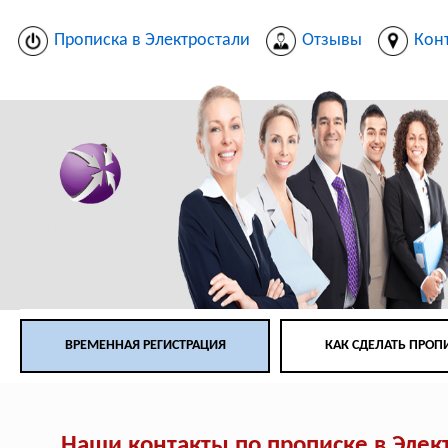
Прописка в Электростали
Отзывы
Кон
ВРЕМЕННАЯ РЕГИСТРАЦИЯ
КАК СДЕЛАТЬ ПРОП
Наши контакты по прописке в Элек